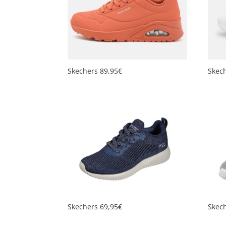
Skechers 89,95€
Skec
Skechers 69,95€
Skec