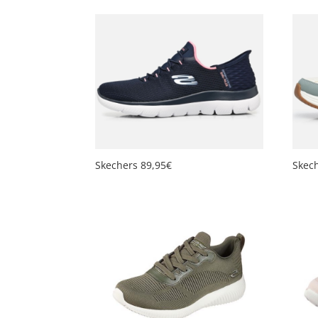
Skechers 89,95€
Skec