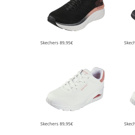
Skechers 89,95€
Skec
Skechers 89,95€
Skec