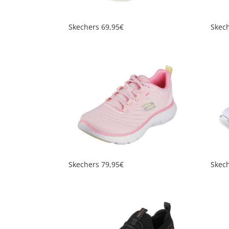
Skechers 69,95€
Skec
Skechers 79,95€
Skec