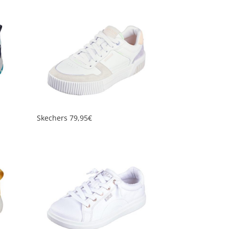
Skechers 79,95€