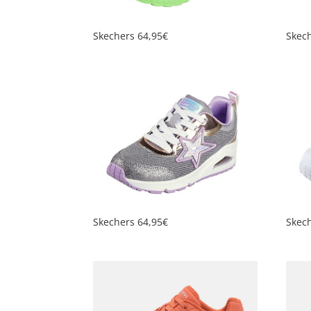
Skechers 64,95€
Skec
Skechers 64,95€
Skec