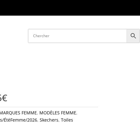
5€
MARQUES FEMME
,
MODÈLES FEMME
,
ps/ÉtéFemme/2026
,
Skechers
,
Toiles