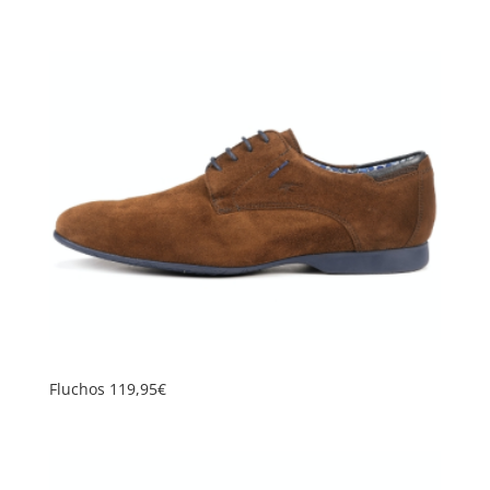
Fluchos 119,95€