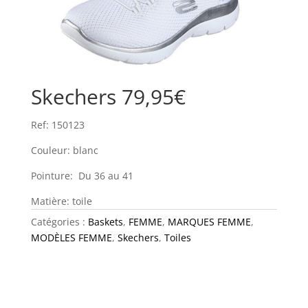
Skechers 79,95€
Ref: 150123
Couleur: blanc
Pointure: Du 36 au 41
Matière: toile
Catégories :
Baskets
,
FEMME
,
MARQUES FEMME
,
MODÈLES FEMME
,
Skechers
,
Toiles