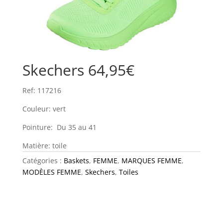
Skechers 64,95€
Ref: 117216
Couleur: vert
Pointure: Du 35 au 41
Matière: toile
Catégories :
Baskets
,
FEMME
,
MARQUES FEMME
,
MODÈLES FEMME
,
Skechers
,
Toiles