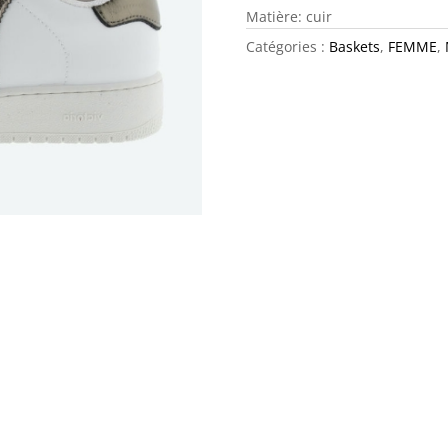
Matière: cuir
Catégories :
Baskets
,
FEMME
,