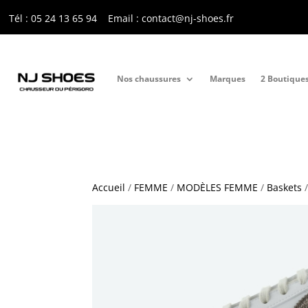
Tél : 05 24 13 65 9
4
Email : contact@nj-shoes.fr
Nos chaussures
Marques
2 Boutique
Accueil
/
FEMME
/
MODÈLES FEMME
/
Baskets
/