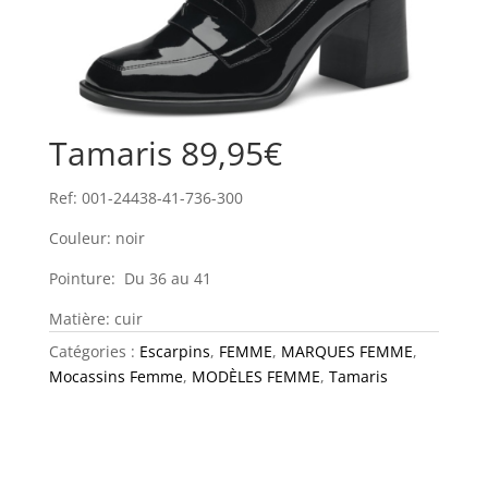
Tamaris 89,95€
Ref: 001-24438-41-736-300
Couleur: noir
Pointure: Du 36 au 41
Matière: cuir
Catégories :
Escarpins
,
FEMME
,
MARQUES FEMME
,
Mocassins Femme
,
MODÈLES FEMME
,
Tamaris