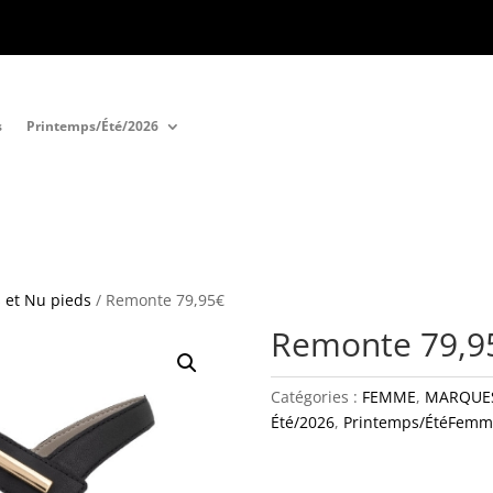
s
Printemps/Été/2026
 et Nu pieds
/ Remonte 79,95€
Remonte 79,9
Catégories :
FEMME
,
MARQUE
Été/2026
,
Printemps/ÉtéFemm