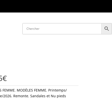
5€
S FEMME
,
MODÈLES FEMME
,
Printemps/
e/2026
,
Remonte
,
Sandales et Nu pieds