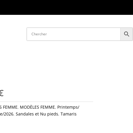
€
S FEMME
,
MODÈLES FEMME
,
Printemps/
e/2026
,
Sandales et Nu pieds
,
Tamaris