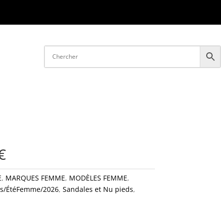
€
E
,
MARQUES FEMME
,
MODÈLES FEMME
,
ps/ÉtéFemme/2026
,
Sandales et Nu pieds
,