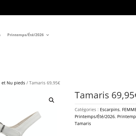
s
Printemps/Été/2026
 et Nu pieds
/ Tamaris 69,95€
Tamaris 69,95
Catégories :
Escarpins
,
FEMM
Printemps/Été/2026
,
Printem
Tamaris