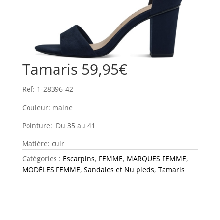
Tamaris 59,95€
Ref: 1-28396-42
Couleur: maine
Pointure: Du 35 au 41
Matière: cuir
Catégories :
Escarpins
,
FEMME
,
MARQUES FEMME
,
MODÈLES FEMME
,
Sandales et Nu pieds
,
Tamaris