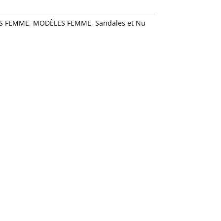
S FEMME
,
MODÈLES FEMME
,
Sandales et Nu