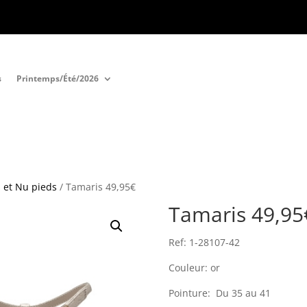
s
Printemps/Été/2026
 et Nu pieds
/ Tamaris 49,95€
Tamaris 49,95
Ref: 1-28107-42
Couleur: or
Pointure: Du 35 au 41