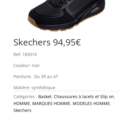
Skechers 94,95€
Ref: 183010
Couleur: noir
Pointure: Du 39 au 47
Matière: synthétique
Catégories :
Basket
,
Chaussures à lacets et Slip on
,
HOMME
,
MARQUES HOMME
,
MODELES HOMME
,
Skechers