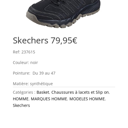
Skechers 79,95€
Ref: 237615
Couleur: noir
Pointure: Du 39 au 47
Matière: synthétique
Catégories :
Basket
,
Chaussures à lacets et Slip on
,
HOMME
,
MARQUES HOMME
,
MODELES HOMME
,
Skechers