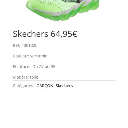
Skechers 64,95€
Ref: 400132L
Couleur: vert/noir
Pointure: Du 27 au 35
Matière: toile
Catégories :
GARÇON
,
Skechers