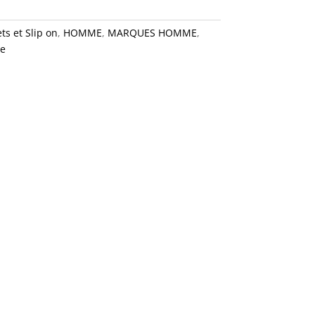
ts et Slip on
,
HOMME
,
MARQUES HOMME
,
le