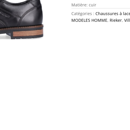
Matière: cuir
Catégories :
Chaussures à lace
MODELES HOMME
,
Rieker
,
Vil