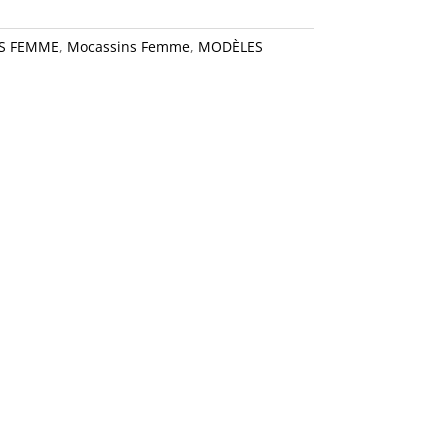
S FEMME
,
Mocassins Femme
,
MODÈLES