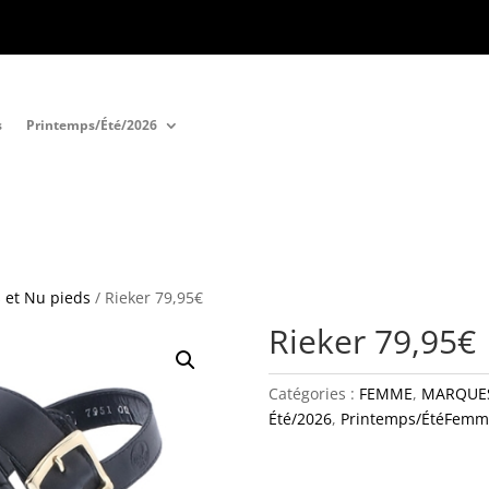
s
Printemps/Été/2026
 et Nu pieds
/ Rieker 79,95€
Rieker 79,95€
Catégories :
FEMME
,
MARQUE
Été/2026
,
Printemps/ÉtéFemm