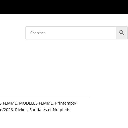
S FEMME
,
MODÈLES FEMME
,
Printemps/
e/2026
,
Rieker
,
Sandales et Nu pieds