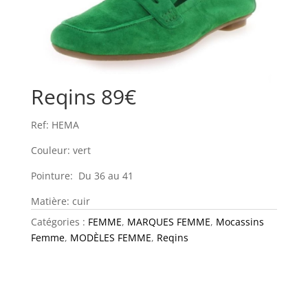
Reqins 89€
Ref: HEMA
Couleur: vert
Pointure: Du 36 au 41
Matière: cuir
Catégories :
FEMME
,
MARQUES FEMME
,
Mocassins
Femme
,
MODÈLES FEMME
,
Reqins