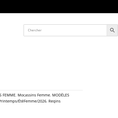
S FEMME
,
Mocassins Femme
,
MODÈLES
Printemps/ÉtéFemme/2026
,
Reqins