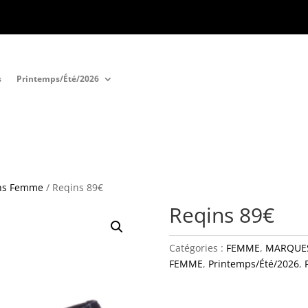
s
Printemps/Été/2026
ns Femme
/ Reqins 89€
Reqins 89€
Catégories :
FEMME
,
MARQUE
FEMME
,
Printemps/Été/2026
,