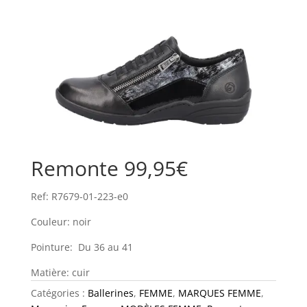
Remonte 99,95€
Ref: R7679-01-223-e0
Couleur: noir
Pointure: Du 36 au 41
Matière: cuir
Catégories :
Ballerines
,
FEMME
,
MARQUES FEMME
,