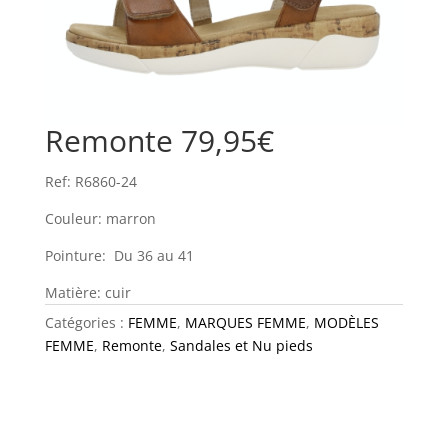
Remonte 79,95€
Ref: R6860-24
Couleur: marron
Pointure: Du 36 au 41
Matière: cuir
Catégories :
FEMME
,
MARQUES FEMME
,
MODÈLES
FEMME
,
Remonte
,
Sandales et Nu pieds