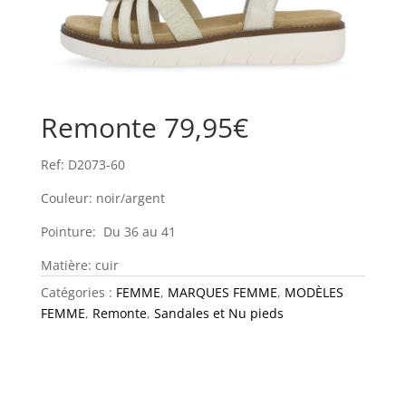
Remonte 79,95€
Ref: D2073-60
Couleur: noir/argent
Pointure: Du 36 au 41
Matière: cuir
Catégories :
FEMME
,
MARQUES FEMME
,
MODÈLES
FEMME
,
Remonte
,
Sandales et Nu pieds