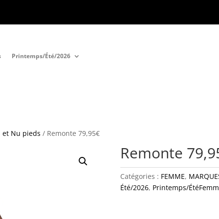
s
Printemps/Été/2026
 et Nu pieds
/ Remonte 79,95€
Remonte 79,9
Catégories :
FEMME
,
MARQUE
Été/2026
,
Printemps/ÉtéFemm