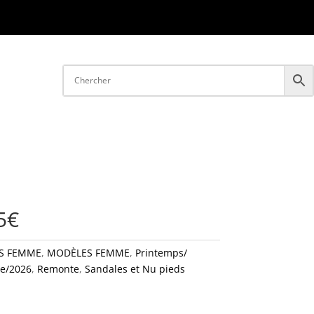
5€
S FEMME
,
MODÈLES FEMME
,
Printemps/
e/2026
,
Remonte
,
Sandales et Nu pieds