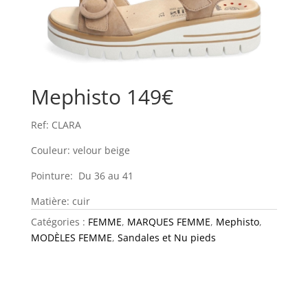
Mephisto 149€
Ref: CLARA
Couleur: velour beige
Pointure: Du 36 au 41
Matière: cuir
Catégories :
FEMME
,
MARQUES FEMME
,
Mephisto
,
MODÈLES FEMME
,
Sandales et Nu pieds