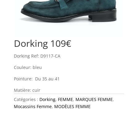
Dorking 109€
Dorking Ref: D9117-CA
Couleur: bleu
Pointure: Du 35 au 41
Matière: cuir
Catégories :
Dorking
,
FEMME
,
MARQUES FEMME
,
Mocassins Femme
,
MODÈLES FEMME