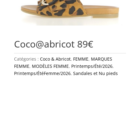
Coco@abricot 89€
Catégories :
Coco & Abricot
,
FEMME
,
MARQUES
FEMME
,
MODÈLES FEMME
,
Printemps/Été/2026
,
Printemps/ÉtéFemme/2026
,
Sandales et Nu pieds