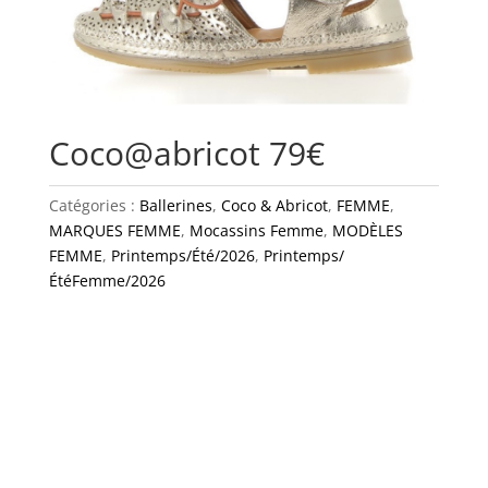
Coco@abricot 79€
Catégories :
Ballerines
,
Coco & Abricot
,
FEMME
,
MARQUES FEMME
,
Mocassins Femme
,
MODÈLES
FEMME
,
Printemps/Été/2026
,
Printemps/
ÉtéFemme/2026