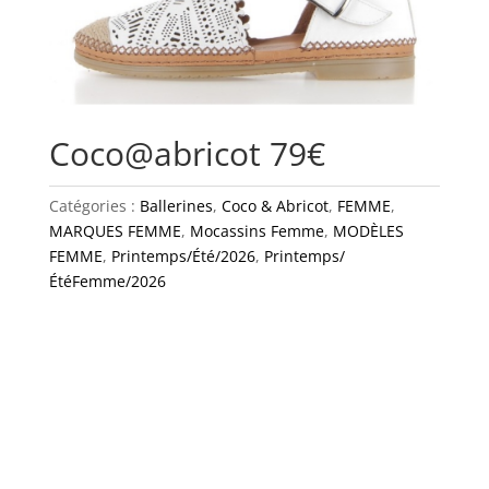
Coco@abricot 79€
Catégories :
Ballerines
,
Coco & Abricot
,
FEMME
,
MARQUES FEMME
,
Mocassins Femme
,
MODÈLES
FEMME
,
Printemps/Été/2026
,
Printemps/
ÉtéFemme/2026