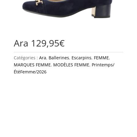
Ara 129,95€
Catégories :
Ara
,
Ballerines
,
Escarpins
,
FEMME
,
MARQUES FEMME
,
MODÈLES FEMME
,
Printemps/
ÉtéFemme/2026