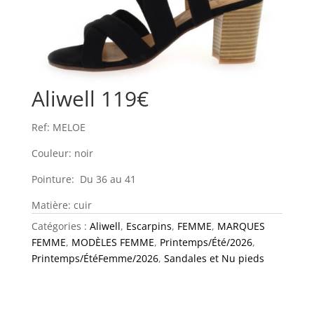
Aliwell 119€
Ref: MELOE
Couleur: noir
Pointure: Du 36 au 41
Matière: cuir
Catégories :
Aliwell
,
Escarpins
,
FEMME
,
MARQUES
FEMME
,
MODÈLES FEMME
,
Printemps/Été/2026
,
Printemps/ÉtéFemme/2026
,
Sandales et Nu pieds