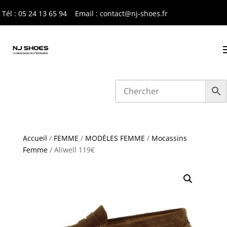
Tél : 05 24 13 65 9
4
Email : contact@nj-shoes.fr
Accueil
/
FEMME
/
MODÈLES FEMME
/
Mocassins
Femme
/ Aliwell 119€