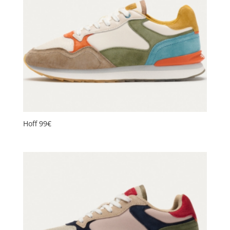
plus
ancien
Hoff 99€