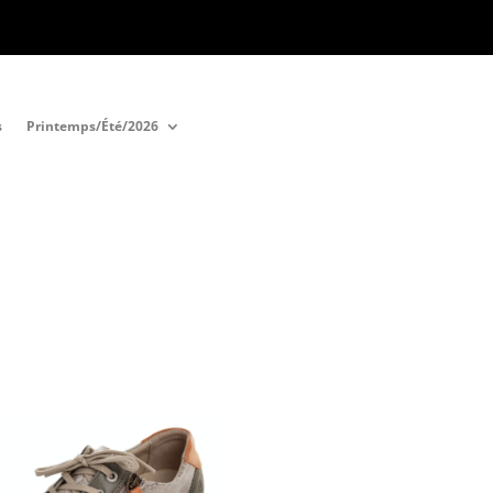
s
Printemps/Été/2026