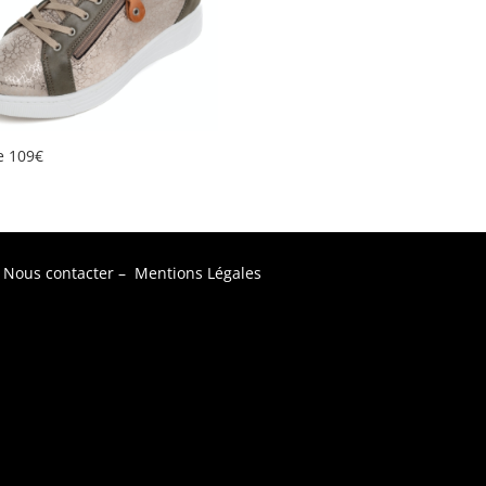
e 109€
–
Nous contacter
–
Mentions Légales