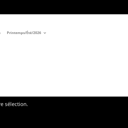
s
Printemps/Été/2026
e sélection.