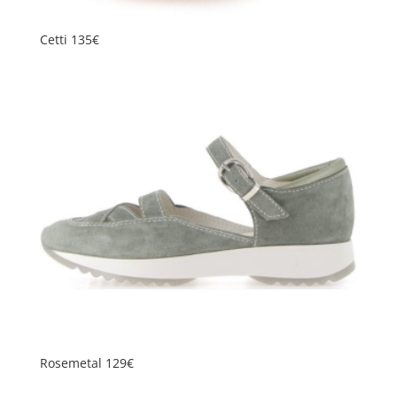
Cetti 135€
Rosemetal 129€